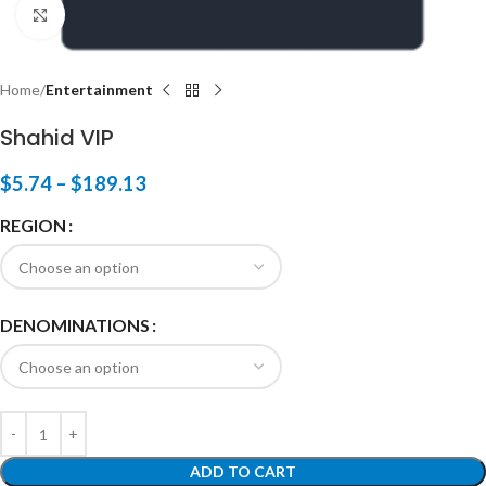
Click to enlarge
Home
Entertainment
Shahid VIP
$
5.74
–
$
189.13
REGION
DENOMINATIONS
ADD TO CART