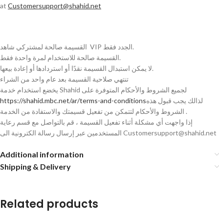
at
Customersupport@shahid.net
القسيمة صالحة لمشتركي شاهد VIP الجدد فقط.
القسيمة صالحة للاستخدام لمرة واحدة فقط.
لا يمكن استبدال القسيمة نقدًا أو استردادها أو إعادة بيعها.
تنتهي صلاحية القسيمة بعد عام واحد من الشراء
يخضع استخدام خدمة Shahid لجميع الشروط والأحكام المتوفرة على
https://shahid.mbc.net/ar/terms-and-conditions
لذالك يجب قبول هذه
الشروط والأحكام لتتمكن من تفعيل قسيمتك والاستفادة من الخدمة .
إذا واجهت أي مشكلة أثناء تفعيل القسيمة ، قم بالتواصل مع قسم رعاية
المستخدمين عبر إرسال رسالة الكترونية الى Customersupport@shahid.net
Additional information
Shipping & Delivery
Related products