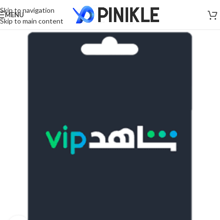
Skip to navigation
MENU
Skip to main content