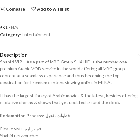
Compare
Add to wishlist
SKU:
N/A
Category:
Entertainment
Description
Shahid VIP
– As a part of MBC Group SHAHID is the number one
premium Arabic VOD service in the world offering all MBC group
content at a seamless experience and thus becoming the top
destination for Premium content viewing online in MENA.
It has the largest library of Arabic movies & the latest, besides offering
exclusive dramas & shows that get updated around the clock.
Redemption Process:
خطوات تفعيل
Please visit -قم بزيارة
Shahid.net/voucher